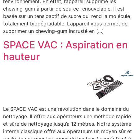
l’environnement. En effet, l’appareil supprime les
chewing-gum à partir de source renouvelable. Il est
basée sur un tensioactif de sucre qui rend la molécule
totalement biodégradable. L’appareil vous permet de
supprimer un chewing-gum incrusté en […]
SPACE VAC : Aspiration en
hauteur
Le SPACE VAC est une révolution dans le domaine du
nettoyage. Il offre aux opérateurs une méthode rapide
et sûre de nettoyage jusqu’à 12 mètres. Notre système
interne classique offre aux opérateurs un moyen sûr et
facile de nettoyer les zones de hauteur (jusqu’à 9 m) à