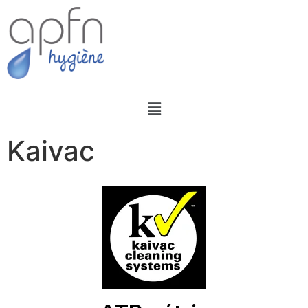
Kaivac