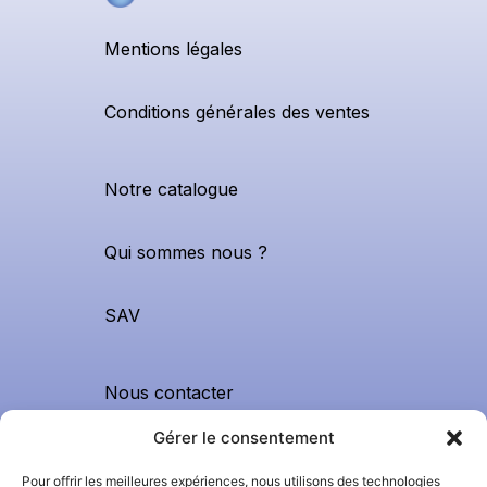
Mentions légales
Conditions générales des ventes
Notre catalogue
Qui sommes nous ?
SAV
Nous contacter
0299420620
Gérer le consentement
contact@apfnhygiene.bzh
Pour offrir les meilleures expériences, nous utilisons des technologies